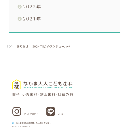
2022
年
2021
年
TOP
お知らせ
2024年8月のスケジュール🍉
INSTAGRAM
LINE
施設基準届出項目等(日本歯科医師会)
PRIVACY POLICY