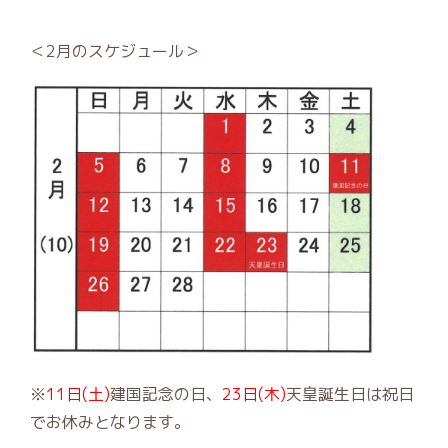
＜2月のスケジュール＞
※
11日(土)
建国記念の日、
23日(木)
天皇誕生日は祝日
でお休みとなります。