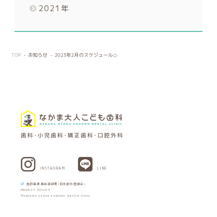
2021
年
TOP
お知らせ
2023年2月のスケジュール🍊
INSTAGRAM
LINE
施設基準届出項目等(日本歯科医師会)
PRIVACY POLICY
©nakama otona kodomo dental clinic.