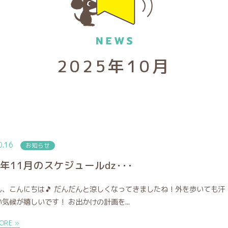
2025年10月
0.16
お知らせ
5年11月のスケジュールǳ･･･
ん、こんにちは🎵 だんだんと涼しくなってきましたね！外を歩いても汗
気候が嬉しいです！ お出かけの計画を...
ORE »