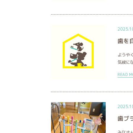
2025.1
歯を
ようや
気候にな
READ M
2025.1
歯ブ
みなさ