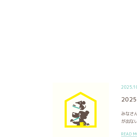
2025.1
202
みなさ
が出ない
READ M