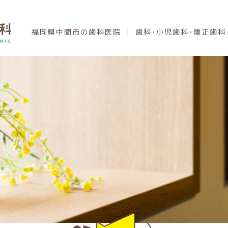
福岡県中間市の歯科医院 ｜ 歯科･小児歯科･矯正歯科