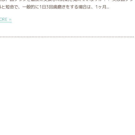
と短命で、一般的に1日3回歯磨きをする場合は、1ヶ月...
ORE »